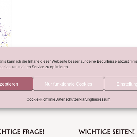
nis kann ich die Inhalte dieser Webseite besser auf deine Bedürfnisse abzustimm
okies, um meinen Service zu optimieren.
zeptieren
Nur funktionale Cookies
Einstellu
Cookie-Richtlinie
Datenschutzerklärung
Impressum
HTIGE FRAGE!
WICHTIGE SEITEN!