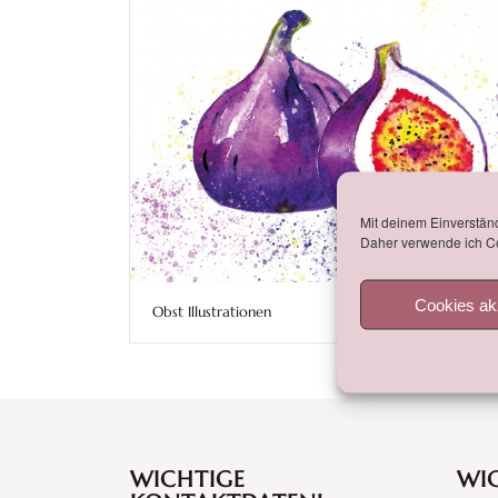
Mit deinem Einverständ
Daher verwende ich Co
Cookies ak
Obst Illustrationen
WICHTIGE
WIC