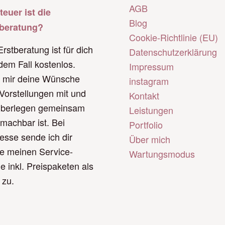
AGB
teuer ist die
Blog
tberatung?
Cookie-Richtlinie (EU)
Erstberatung ist für dich
Datenschutzerklärung
edem Fall kostenlos.
Impressum
e mir deine Wünsche
instagram
Vorstellungen mit und
Kontakt
überlegen gemeinsam
Leistungen
machbar ist. Bei
Portfolio
resse sende ich dir
Über mich
e meinen Service-
Wartungsmodus
e inkl. Preispaketen als
 zu.