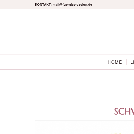
KONTAKT: mail@fuerniss-design.de
HOME
L
SCH