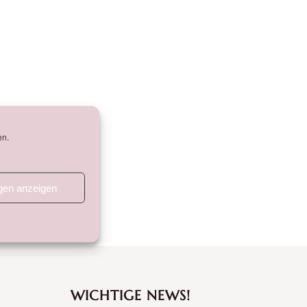
en.
ngen anzeigen
WICHTIGE NEWS!