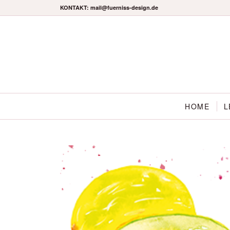
KONTAKT: mail@fuerniss-design.de
HOME
L