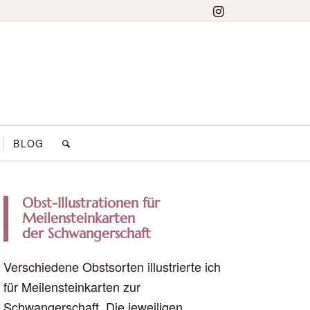
BLOG
Obst-Illustrationen für
Meilensteinkarten
der Schwangerschaft
Verschiedene Obstsorten illustrierte ich
für Meilensteinkarten zur
Schwangerschaft. Die jeweiligen