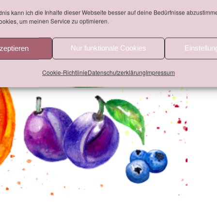
nis kann ich die Inhalte dieser Webseite besser auf deine Bedürfnisse abzustimm
okies, um meinen Service zu optimieren.
zeptieren
Nur funktionale Cookies
Einstellu
Cookie-Richtlinie
Datenschutzerklärung
Impressum