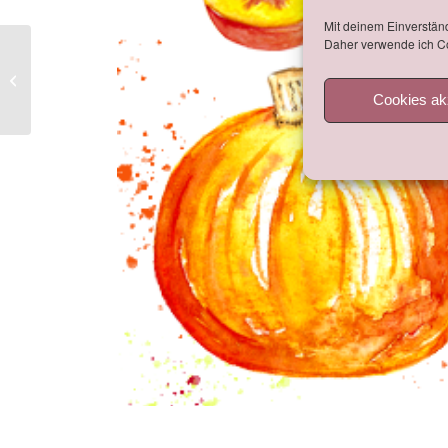
Mit deinem Einverständ
Daher verwende ich Co
Sabolini Couture
Cookies ak