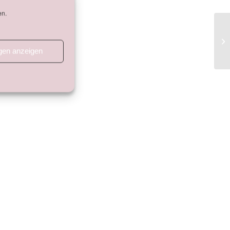
en.
ngen anzeigen