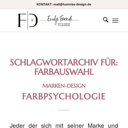
KONTAKT: mail@fuerniss-design.de
SCHLAGWORTARCHIV FÜR:
FARBAUSWAHL
MARKEN-DESIGN
FARBPSYCHOLOGIE
Jeder der sich mit seiner Marke und