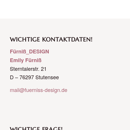
WICHTIGE KONTAKTDATEN!
Fürniß_DESIGN
Emily Fürniß
Sterntalerstr. 21
D – 76297 Stutensee
mail@fuerniss-design.de
WICHTIGE FRAGE!