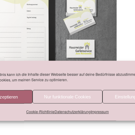
nis kann ich die Inhalte dieser Webseite besser auf deine Bedürfnisse abzustimm
okies, um meinen Service zu optimieren.
zeptieren
Nur funktionale Cookies
Einstellu
Cookie-Richtlinie
Datenschutzerklärung
Impressum