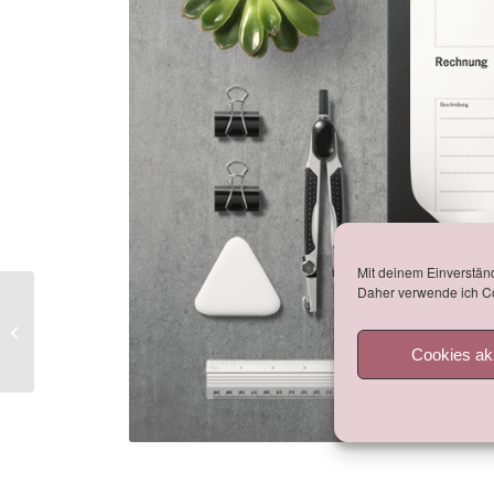
Mit deinem Einverständ
Daher verwende ich Co
Obst Illustrationen
Cookies ak