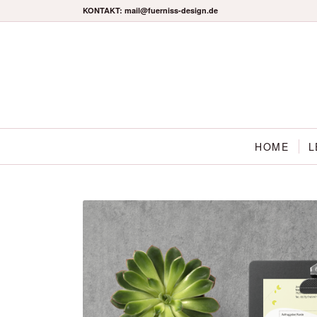
KONTAKT: mail@fuerniss-design.de
HOME
L