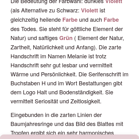
Die Bedeutung der Farbwahl: dunkles
Violett
(als Alternative zu Schwarz:
ist
Violett
gleichzeitig heilende
und auch
Farbe
Farbe
des Todes. Sie steht für göttliche Element der
Natur) und saftiges
( Element der Natur,
Grün
Zartheit, Natürlichkeit und Anfang). Die zarte
Handschrift im Namen Melanie ist trotz
Handschrift sehr gut lesbar und vermittelt
Wärme und Persönlichkeit. Die Serifenschrift im
Buchstaben H und im Wort Bestattungen gibt
dem Logo Halt und Bodenständigkeit. Sie
vermittelt Seriosität und Zeitlosigkeit.
Eingebunden in die zarten Linien der
Baumjahresringe und das Bild des Blattes mit
Tropfen ergibt sich ein sehr harmonisches