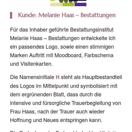
1
2
3
4
5
Kunde: Melanie Haas – Bestattungen
Für das Inhaber geführte Bestattungsinstitut
Melanie Haas – Bestattungen entwickelte ich
ein passendes Logo, sowie einen stimmigen
Marken Auftritt mit Moodboard, Farbschema
und Visitenkarten.
Die Namensinitiale
steht als Hauptbestandteil
H
des Logos im Mittelpunkt und symbolisiert mit
dem ergrünenden Blatt, dass durch die
intensive und fürsorgliche Trauerbegleitung von
Frau Haas, nach der Trauer auch wieder
Hoffnung und Neues entspringen kann.