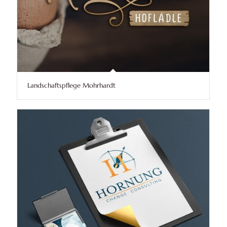
Landschaftspflege Mohrhardt