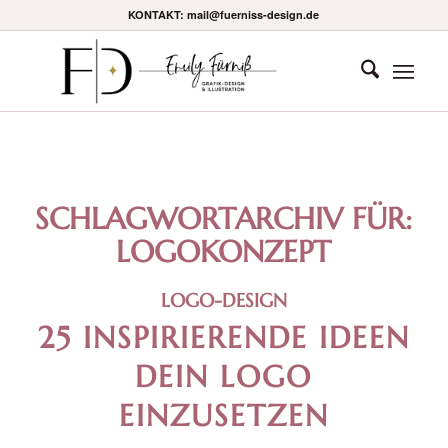
KONTAKT: mail@fuerniss-design.de
SCHLAGWORTARCHIV FÜR:
LOGOKONZEPT
LOGO-DESIGN
25 INSPIRIERENDE IDEEN
DEIN LOGO
EINZUSETZEN