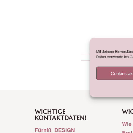
Mit deinem Einverständ
Daher verwende ich Co
Cookies ak
WICHTIGE
WIC
KONTAKTDATEN!
Wie 
Fürniß_DESIGN
Ers