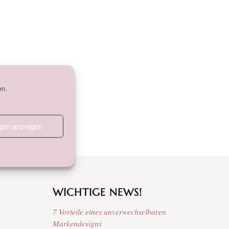
en.
ngen anzeigen
WICHTIGE NEWS!
7 Vorteile eines unverwechselbaren
Markendesigns