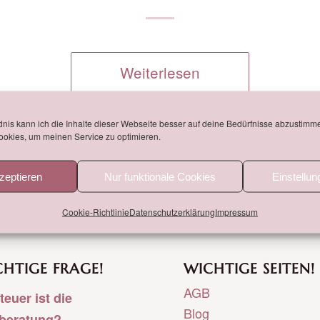
Weiterlesen
nis kann ich die Inhalte dieser Webseite besser auf deine Bedürfnisse abzustimm
okies, um meinen Service zu optimieren.
zeptieren
Nur funktionale Cookies
Einstellu
Cookie-Richtlinie
Datenschutzerklärung
Impressum
HTIGE FRAGE!
WICHTIGE SEITEN!
AGB
teuer ist die
Blog
tberatung?