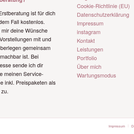
Cookie-Richtlinie (EU)
Erstberatung ist für dich
Datenschutzerklärung
edem Fall kostenlos.
Impressum
e mir deine Wünsche
instagram
Vorstellungen mit und
Kontakt
überlegen gemeinsam
Leistungen
machbar ist. Bei
Portfolio
resse sende ich dir
Über mich
e meinen Service-
Wartungsmodus
e inkl. Preispaketen als
 zu.
Impressum
D