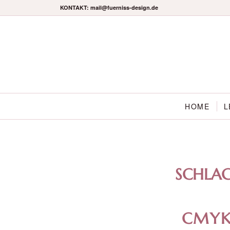
KONTAKT: mail@fuerniss-design.de
HOME
L
SCHLA
CMYK