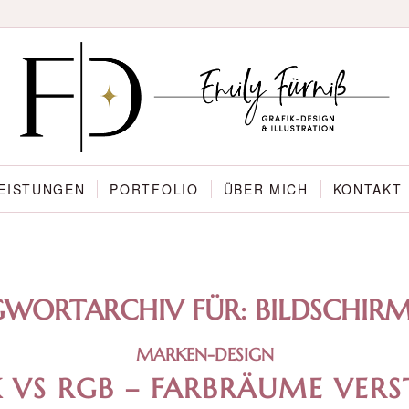
EISTUNGEN
PORTFOLIO
ÜBER MICH
KONTAKT
GWORTARCHIV FÜR:
BILDSCHIR
MARKEN-DESIGN
 VS RGB – FARBRÄUME VERS